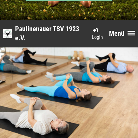
Paulinenauer TSV 1923
Menü
Login
e.V.