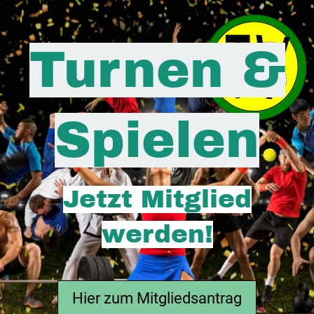
Turnen &
Spielen
Jetzt Mitglied
werden!
Hier zum Mitgliedsantrag