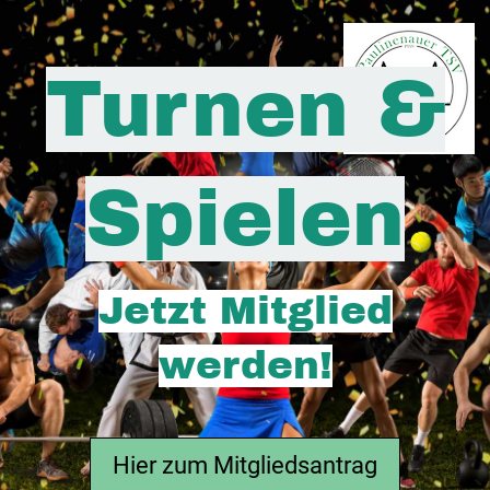
Turnen &
Spielen
Jetzt Mitglied
werden!
Hier zum Mitgliedsantrag