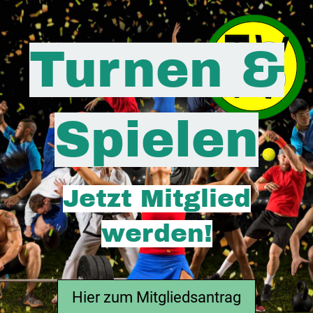
Turnen &
Spielen
Jetzt Mitglied
werden!
Hier zum Mitgliedsantrag