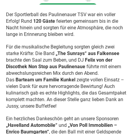
Der Sportlerball des Paulinenauer TSV war ein voller
Erfolg! Rund
120 Gäste
feierten gemeinsam bis in die
Nacht hinein und sorgten für eine Atmosphäre, die noch
lange in Erinnerung bleiben wird.
Für die musikalische Begleitung sorgten gleich zwei
starke Kräfte: Die Band
„The Sunrays“ aus Falkensee
brachte den Saal zum Beben, und DJ
Felix von der
Discothek Non Stop aus Paulinenaue
führte mit einem
abwechslungsreichen Mix durch den Abend.
Das
Barteam um Familie Kunkel
zeigte vollen Einsatz –
vielen Dank für eure hervorragende Bewirtung! Auch
kulinarisch gab es echte Highlights, die das Gesamtpaket
komplett machten. An dieser Stelle ganz lieben Dank an
Jussy, unsere Buffetfee!
Ein herzliches Dankeschön geht an unsere Sponsoren
„Havelland Automobile“
und
„Von Poll Immobilien –
Enrico Baumgarten“
, die den Ball mit einer Geldspende