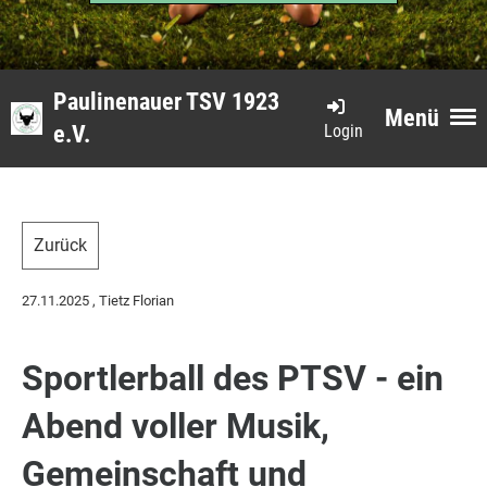
Paulinenauer TSV 1923
Menü
Login
e.V.
Zurück
27.11.2025
, Tietz Florian
Sportlerball des PTSV - ein
Abend voller Musik,
Gemeinschaft und