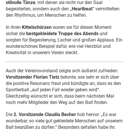
stilvolle Tänze
, mit denen sie nicht nur den Saal
begeisterten, sondern auch den „
Heartbeat
“ vermittelten:
den Rhythmus, um Menschen zu helfen.
In ihren
Kittelschürzen
waren sie für diesen Moment
sicher die
bestgekleidete Truppe des Abends
und
sorgten für Begeisterung, Lacher und großen Applaus. Ein
wunderschönes Beispiel dafür, wie viel Herzblut und
Kreativität in unserem Verein steckt.
Auch der Vereinsvorstand zeigte sich äußerst zufrieden:
Vorsitzender Florian Tietz
betonte, wie sehr er sich über
die positive Resonanz freut und kündigte an, dass es den
Sportlerball „auf jeden Fall wieder geben wird“.
Gleichzeitig wünscht er sich, dass beim nächsten Mal
noch mehr Mitglieder den Weg auf den Ball finden.
Die
2. Vorsitzende Claudia Becher
hob hervor: „Es war
wunderbar, so viele gut gekleidete Menschen auf unserem
Ball begrüßen zu dürfen.“ Besonders gefallen habe ihr,