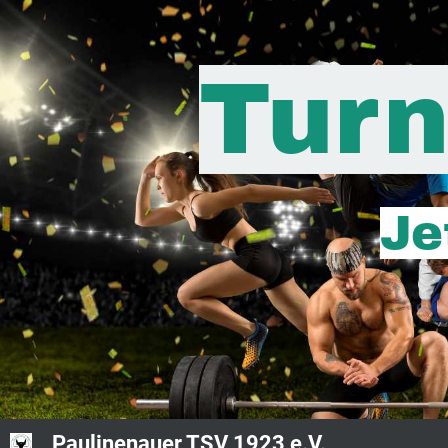
Turn
Je
Paulinenauer TSV 1923 e.V.