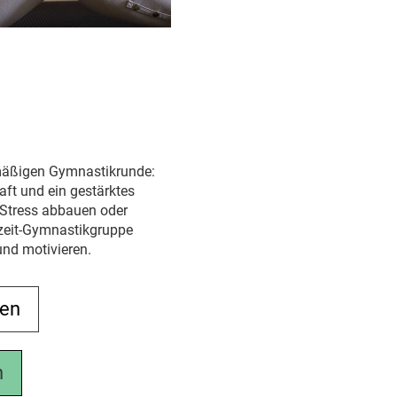
elmäßigen Gymnastikrunde:
aft und ein gestärktes
, Stress abbauen oder
izeit-Gymnastikgruppe
und motivieren.
men
n