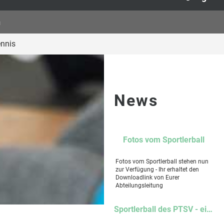
n
ennis
News
Fotos vom Sportlerball
Fotos vom Sportlerball stehen nun
zur Verfügung - Ihr erhaltet den
Downloadlink von Eurer
Abteilungsleitung
Sportlerball des PTSV - ein Abend voller Musik, Gemeinschaft und unvergesslicher Momente