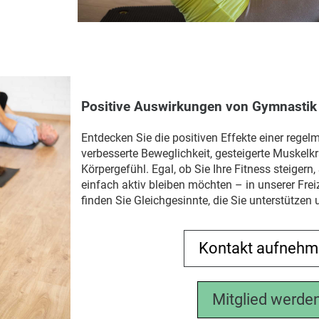
Positive Auswirkungen von Gymnastik
Entdecken Sie die positiven Effekte einer reg
verbesserte Beweglichkeit, gesteigerte Muskelkr
Körpergefühl. Egal, ob Sie Ihre Fitness steigern
einfach aktiv bleiben möchten – in unserer Fre
finden Sie Gleichgesinnte, die Sie unterstützen 
Kontakt aufneh
Mitglied werde