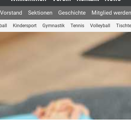
Vorstand
Sektionen
Geschichte
Mitglied werde
ball
Kindersport
Gymnastik
Tennis
Volleyball
Tischt