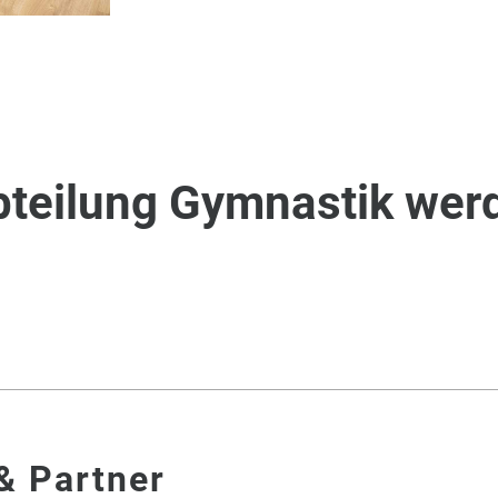
Abteilung Gymnastik wer
& Partner