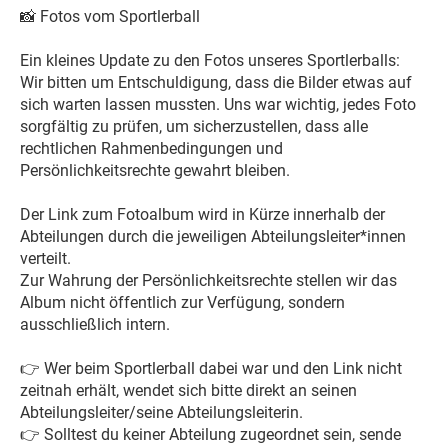
📸
Fotos vom Sportlerball
Ein kleines Update zu den Fotos unseres Sportlerballs:
Wir bitten um Entschuldigung, dass die Bilder etwas auf
sich warten lassen mussten. Uns war wichtig, jedes Foto
sorgfältig zu prüfen, um sicherzustellen, dass alle
rechtlichen Rahmenbedingungen und
Persönlichkeitsrechte gewahrt bleiben.
Der Link zum Fotoalbum wird in Kürze innerhalb der
Abteilungen durch die jeweiligen Abteilungsleiter*innen
verteilt.
Zur Wahrung der Persönlichkeitsrechte stellen wir das
Album nicht öffentlich zur Verfügung, sondern
ausschließlich intern.
👉
Wer beim Sportlerball dabei war und den Link nicht
zeitnah erhält, wendet sich bitte direkt an seinen
Abteilungsleiter/seine Abteilungsleiterin.
👉
Solltest du keiner Abteilung zugeordnet sein, sende