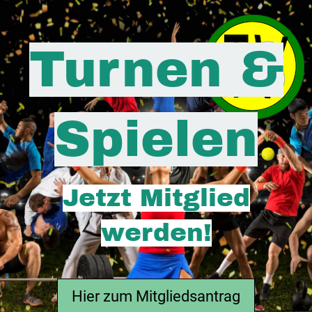
Turnen &
Spielen
Jetzt Mitglied
werden!
Hier zum Mitgliedsantrag